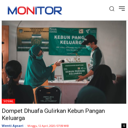
Tag: Kebun Pangan
SOSIAL
Dompet Dhuafa Gulirkan Kebun Pangan
Keluarga
Wenti Apsari
-
0
Minggu, 12 April, 2020 / 07:09 WIB