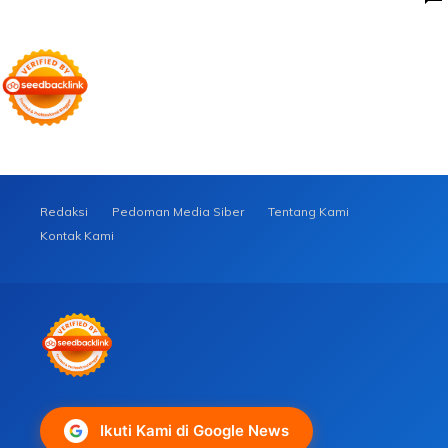
Redaksi
Pedoman Media Siber
Tentang Kami
Kontak Kami
Ikuti Kami di Google News