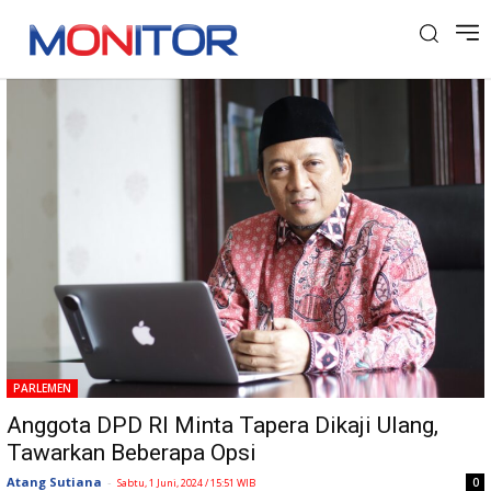
Tag: Kebijakan Tapera
PARLEMEN
Anggota DPD RI Minta Tapera Dikaji Ulang,
Tawarkan Beberapa Opsi
Atang Sutiana
-
0
Sabtu, 1 Juni, 2024 / 15:51 WIB