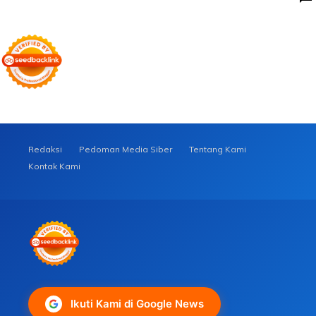
Redaksi
Pedoman Media Siber
Tentang Kami
Kontak Kami
Ikuti Kami di Google News