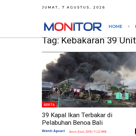
JUMAT, 7 AGUSTUS, 2026
HOME
Tag: Kebakaran 39 Unit
BERITA
39 Kapal Ikan Terbakar di
Pelabuhan Benoa Bali
Wenti Apsari
-
Senin, 9 Juli, 2018 / 11:22 WIB