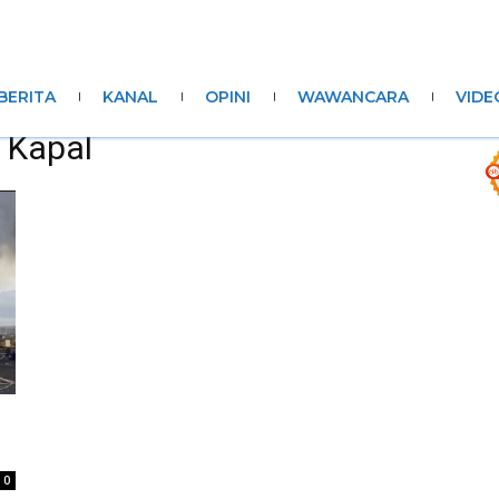
BERITA
KANAL
OPINI
WAWANCARA
VIDE
 Kapal
0