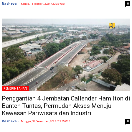
Rasheva
-
0
Kamis, 11 Januari, 2024 / 20:35 WIB
PEMERINTAHAN
Penggantian 4 Jembatan Callender Hamilton di
Banten Tuntas, Permudah Akses Menuju
Kawasan Pariwisata dan Industri
Rasheva
-
0
Minggu, 31 Desember, 2023 / 17:35 WIB