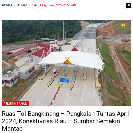
Atang Sutiana
-
0
Rabu, 13 Agustus, 2025 / 21:56 WIB
PEMERINTAHAN
Ruas Tol Bangkinang – Pangkalan Tuntas April
2024, Konektivitas Riau – Sumbar Semakin
Mantap