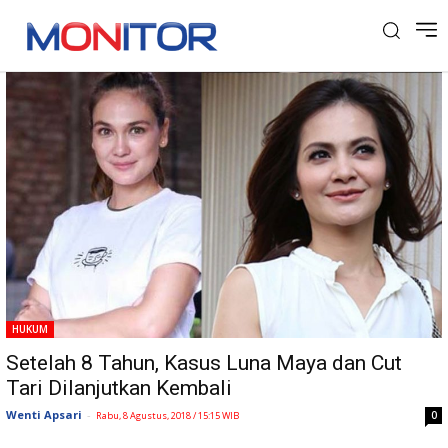
Tag: Kasus Video Luna Maya dan Cut Tari
HUKUM
Setelah 8 Tahun, Kasus Luna Maya dan Cut
Tari Dilanjutkan Kembali
Wenti Apsari
-
0
Rabu, 8 Agustus, 2018 / 15:15 WIB