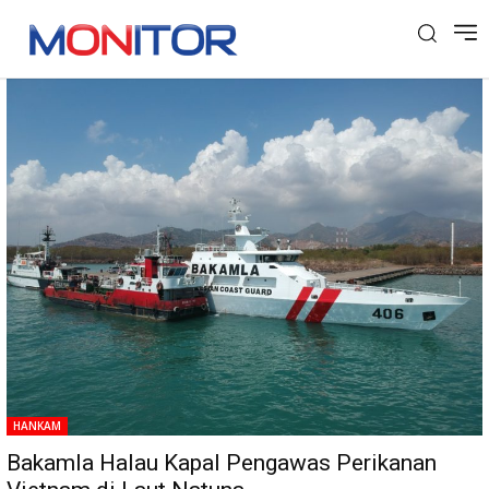
Tag: Kapal Pengawas Perikanan
HANKAM
Bakamla Halau Kapal Pengawas Perikanan