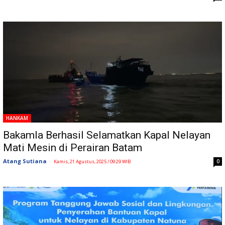
HANKAM
Bakamla Berhasil Selamatkan Kapal Nelayan
Mati Mesin di Perairan Batam
Atang Sutiana
-
0
Kamis, 21 Agustus, 2025 / 09:29 WIB