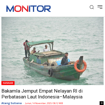
Tag: Kapal nelayan
HANKAM
Bakamla Jemput Empat Nelayan RI di
Perbatasan Laut Indonesia–Malaysia
Atang Sutiana
-
0
Jumat, 14 November, 2025 / 06:12 WIB