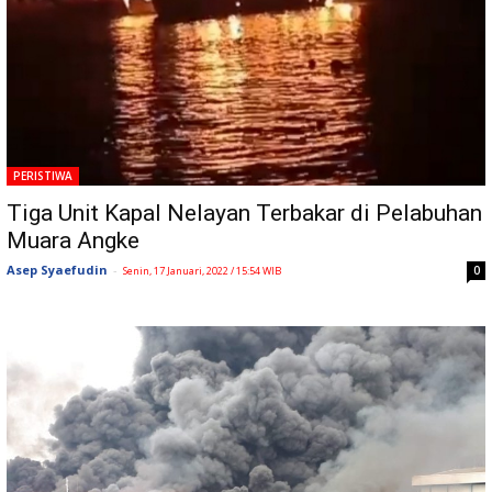
PERISTIWA
Tiga Unit Kapal Nelayan Terbakar di Pelabuhan
Muara Angke
Asep Syaefudin
-
0
Senin, 17 Januari, 2022 / 15:54 WIB