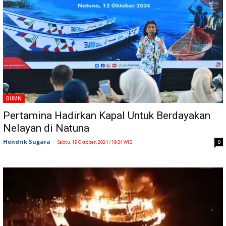
BUMN
Pertamina Hadirkan Kapal Untuk Berdayakan
Nelayan di Natuna
Hendrik Sugara
-
0
Sabtu, 19 Oktober, 2024 / 19:34 WIB