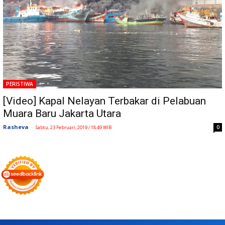
PERISTIWA
[Video] Kapal Nelayan Terbakar di Pelabuan
Muara Baru Jakarta Utara
Rasheva
-
0
Sabtu, 23 Februari, 2019 / 18:49 WIB