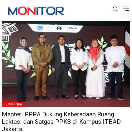
Tag: Kampus ITBAD Jakarta
HUMANIORA
Menteri PPPA Dukung Keberadaan Ruang
Laktasi dan Satgas PPKS di Kampus ITBAD
Jakarta