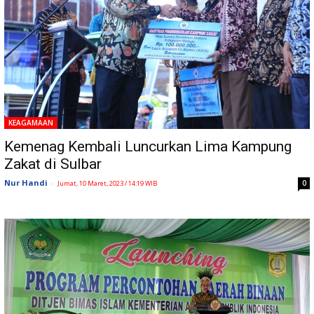
KEAGAMAAN
Kemenag Kembali Luncurkan Lima Kampung
Zakat di Sulbar
Nur Handi
-
0
Jumat, 10 Maret, 2023 / 14:19 WIB