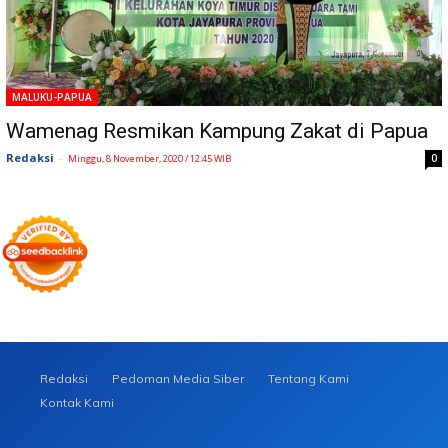
MALUKU-PAPUA
Wamenag Resmikan Kampung Zakat di Papua
Redaksi
-
0
Minggu, 8 November, 2020 / 12:45 WIB
Redaksi
Pedoman Media Siber
Tentang Kami
Kontak Kami