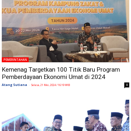
PEMERINTAHAN
Kemenag Targetkan 100 Titik Baru Program
Pemberdayaan Ekonomi Umat di 2024
Atang Sutiana
-
0
Selasa, 21 Mei, 2024 / 16:19 WIB