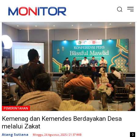
Tag: Kampung Zakat
PEMERINTAHAN
Kemenag dan Kemendes Berdayakan Desa
melalui Zakat
Atang Sutiana
-
0
Minggu, 24 Agustus, 2025 / 21:37 WIB