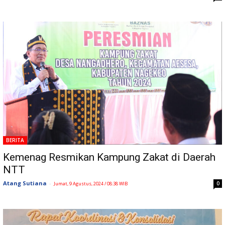
BERITA
Kemenag Resmikan Kampung Zakat di Daerah
NTT
Atang Sutiana
-
0
Jumat, 9 Agustus, 2024 / 08:38 WIB