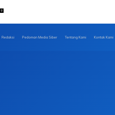
0
Redaksi
Pedoman Media Siber
Tentang Kami
Kontak Kami