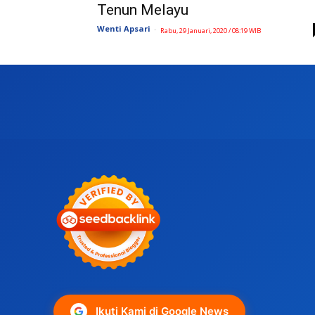
Tenun Melayu
Wenti Apsari
-
Rabu, 29 Januari, 2020 / 08:19 WIB
Ikuti Kami di Google News