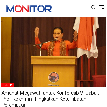
Tag: Kader PDIP
POLITIK
Amanat Megawati untuk Konfercab VI Jabar,
Prof Rokhmin: Tingkatkan Keterlibatan
Perempuan