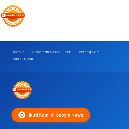
Redaksi
Pedoman Media Siber
Tentang Kami
Kontak Kami
Ikuti Kami di Google News