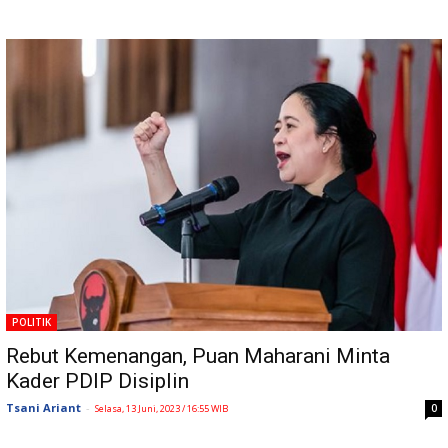
POLITIK
Rebut Kemenangan, Puan Maharani Minta
Kader PDIP Disiplin
Tsani Ariant
-
0
Selasa, 13 Juni, 2023 / 16:55 WIB