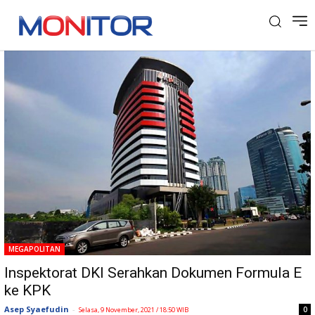
Tag: Inspektorat DKI
MEGAPOLITAN
Inspektorat DKI Serahkan Dokumen Formula E
ke KPK
Asep Syaefudin
-
0
Selasa, 9 November, 2021 / 18:50 WIB