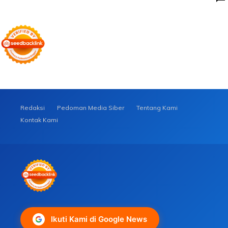
Redaksi
Pedoman Media Siber
Tentang Kami
Kontak Kami
Ikuti Kami di Google News