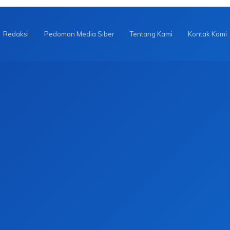
Redaksi
Pedoman Media Siber
Tentang Kami
Kontak Kami