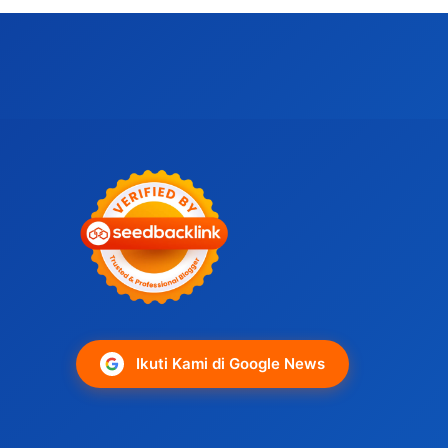
Ikuti Kami di Google News