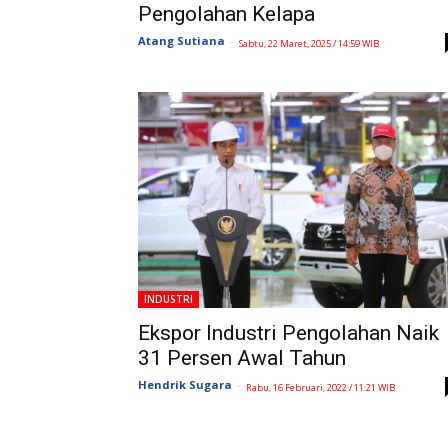
Pengolahan Kelapa
Atang Sutiana
-
Sabtu, 22 Maret, 2025 / 14:59 WIB
INDUSTRI
Ekspor Industri Pengolahan Naik
31 Persen Awal Tahun
Hendrik Sugara
-
Rabu, 16 Februari, 2022 / 11:21 WIB