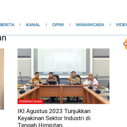
BERITA
KANAL
OPINI
WAWANCARA
VIDE
an
PEMERINTAHAN
IKI Agustus 2023 Tunjukkan
Keyakinan Sektor Industri di
Tengah Himpitan