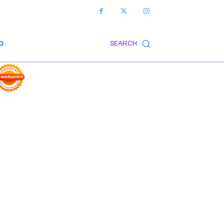
O
SEARCH