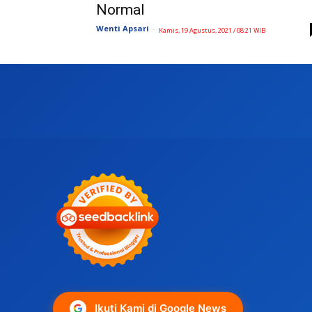
Normal
Wenti Apsari
-
Kamis, 19 Agustus, 2021 / 08:21 WIB
Ikuti Kami di Google News