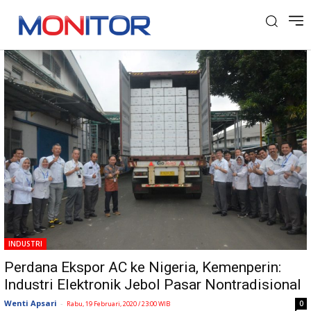
Tag: Industri AC
INDUSTRI
Perdana Ekspor AC ke Nigeria, Kemenperin:
Industri Elektronik Jebol Pasar Nontradisional
Wenti Apsari
-
0
Rabu, 19 Februari, 2020 / 23:00 WIB