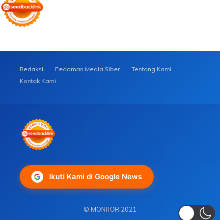
Redaksi
Pedoman Media Siber
Tentang Kami
Kontak Kami
Ikuti Kami di Google News
© MONITOR 2021