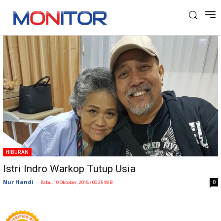
Tag: indro
HIBURAN
Istri Indro Warkop Tutup Usia
Nur Handi
-
0
Rabu, 10 Oktober, 2018 / 00:25 WIB