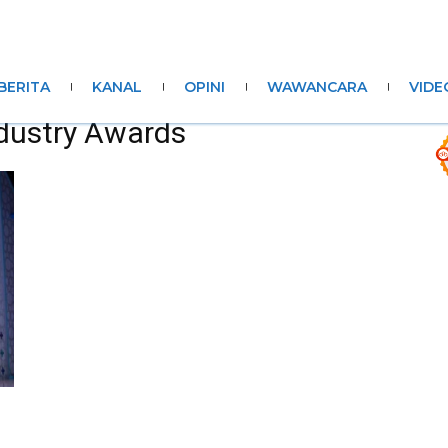
BERITA
KANAL
OPINI
WAWANCARA
VIDE
ndustry Awards