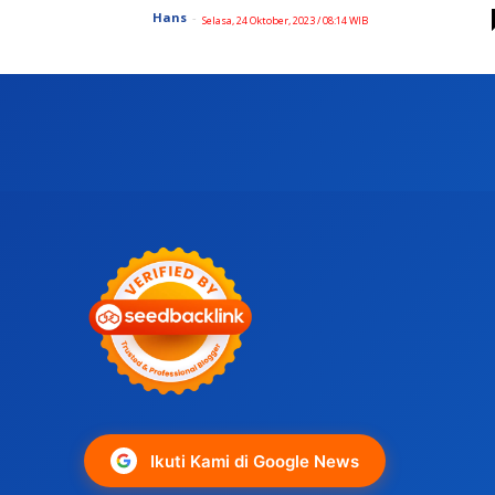
Hans
-
Selasa, 24 Oktober, 2023 / 08:14 WIB
Ikuti Kami di Google News