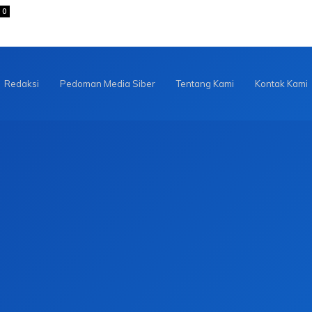
0
Redaksi
Pedoman Media Siber
Tentang Kami
Kontak Kami