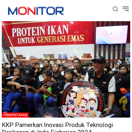
Tag: Indo Fisheries
PEMERINTAHAN
KKP Pamerkan Inovasi Produk Teknologi