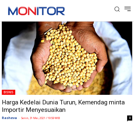
Tag: impor kedelai
BISNIS
Harga Kedelai Dunia Turun, Kemendag minta
Importir Menyesuaikan
Rasheva
-
0
Senin, 31 Mei, 2021 / 19:59 WIB