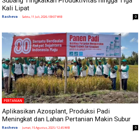
Subang Tingkatkan Produktivitas hingga Tiga
Kali Lipat
Rasheva
-
0
Sabtu, 11 Juli, 2026 / 09:07 WIB
PERTANIAN
Aplikasikan Azosplant, Produksi Padi
Meningkat dan Lahan Pertanian Makin Subur
Rasheva
-
0
Jumat, 15 Agustus, 2025 / 12:45 WIB