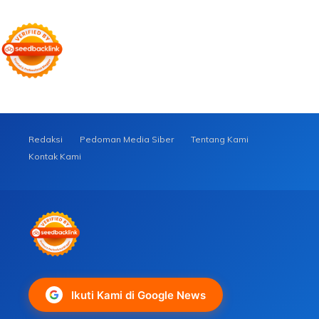
Redaksi
Pedoman Media Siber
Tentang Kami
Kontak Kami
Ikuti Kami di Google News