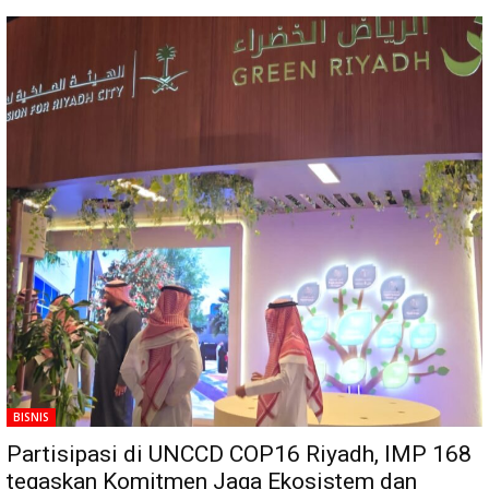
BISNIS
Partisipasi di UNCCD COP16 Riyadh, IMP 168
tegaskan Komitmen Jaga Ekosistem dan