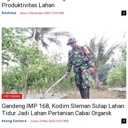
Produktivitas Lahan
Rasheva
-
0
Senin, 2 Desember, 2024 / 15:57 WIB
PERTANIAN
Gandeng IMP 168, Kodim Sleman Sulap Lahan
Tidur Jadi Lahan Pertanian Cabai Organik
Atang Sutiana
-
0
Jumat, 24 Mei, 2024 / 20:57 WIB