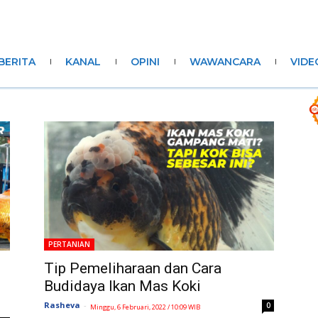
BERITA
KANAL
OPINI
WAWANCARA
VIDE
PERTANIAN
Tip Pemeliharaan dan Cara
Budidaya Ikan Mas Koki
Rasheva
-
0
Minggu, 6 Februari, 2022 / 10:09 WIB