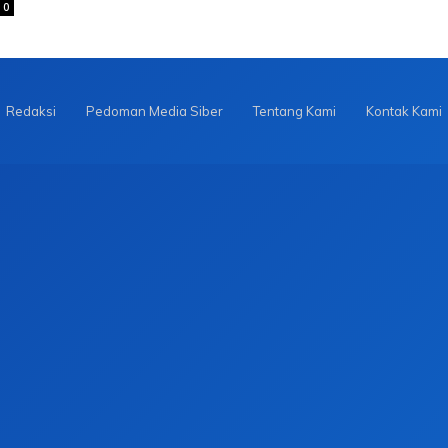
0
Redaksi
Pedoman Media Siber
Tentang Kami
Kontak Kami