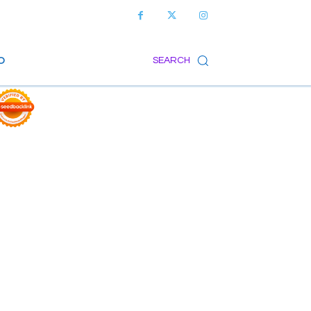
O
SEARCH