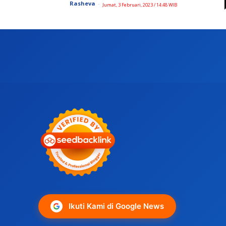
Rasheva
-
Jumat, 3 Februari, 2023 / 14:48 WIB
Ikuti Kami di Google News