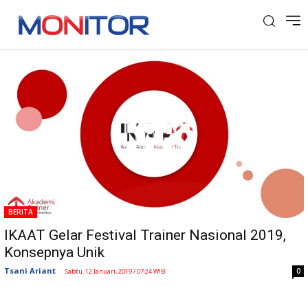
Tag: IKAAT
BERITA
IKAAT Gelar Festival Trainer Nasional 2019,
Konsepnya Unik
Tsani Ariant
-
0
Sabtu, 12 Januari, 2019 / 07:24 WIB