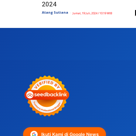
2024
Atang Sutiana
-
Jumat, 19 Juli, 2024 / 10:19 WIB
Ikuti Kami di Google News