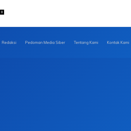
0
Redaksi
Pedoman Media Siber
Tentang Kami
Kontak Kami