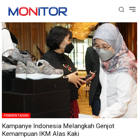
Tag: IFCC
PEMERINTAHAN
Kampanye Indonesia Melangkah Genjot
Kemampuan IKM Alas Kaki