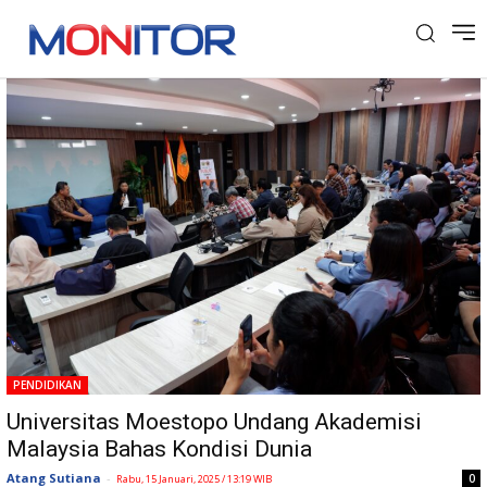
Tag: Hubungan Internasional
PENDIDIKAN
Universitas Moestopo Undang Akademisi
Malaysia Bahas Kondisi Dunia
Atang Sutiana
-
0
Rabu, 15 Januari, 2025 / 13:19 WIB