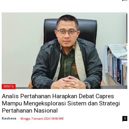
BERITA
Analis Pertahanan Harapkan Debat Capres
Mampu Mengeksplorasi Sistem dan Strategi
Pertahanan Nasional
Rasheva
-
0
Minggu, 7 Januari, 2024 / 09:58 WIB