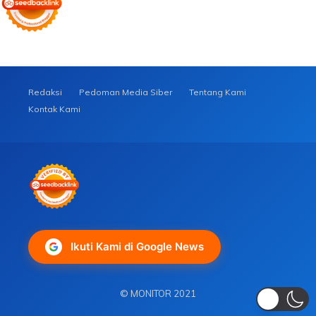
Redaksi
Pedoman Media Siber
Tentang Kami
Kontak Kami
Ikuti Kami di Google News
© MONITOR 2021