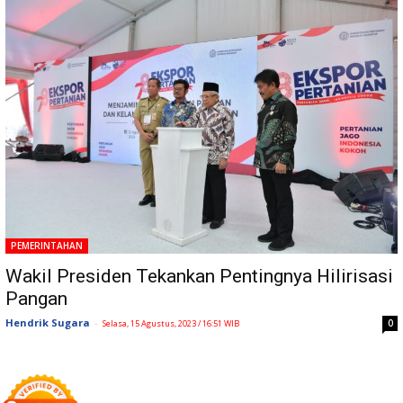
PEMERINTAHAN
Wakil Presiden Tekankan Pentingnya Hilirisasi
Pangan
Hendrik Sugara
-
0
Selasa, 15 Agustus, 2023 / 16:51 WIB