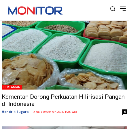
Tag: Hilirisasi Pangan
PERTANIAN
Kementan Dorong Perkuatan Hilirisasi Pangan
di Indonesia
Hendrik Sugara
-
0
Senin, 4 Desember, 2023 / 15:00 WIB