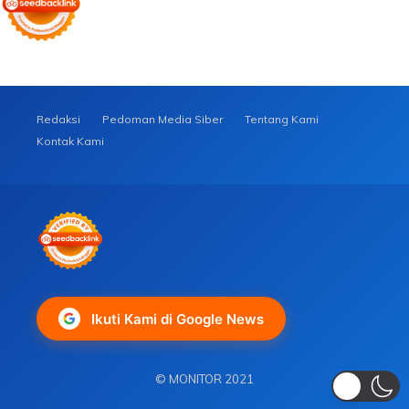
Redaksi
Pedoman Media Siber
Tentang Kami
Kontak Kami
Ikuti Kami di Google News
© MONITOR 2021