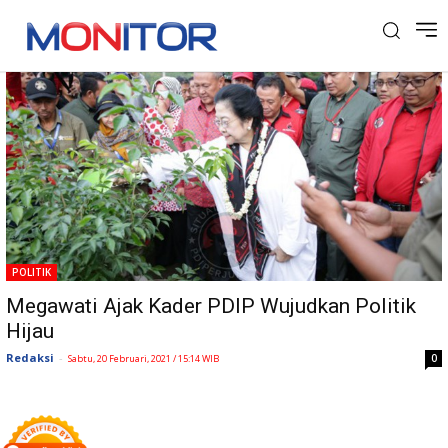
Tag: Hijau
POLITIK
Megawati Ajak Kader PDIP Wujudkan Politik
Hijau
Redaksi
-
0
Sabtu, 20 Februari, 2021 / 15:14 WIB