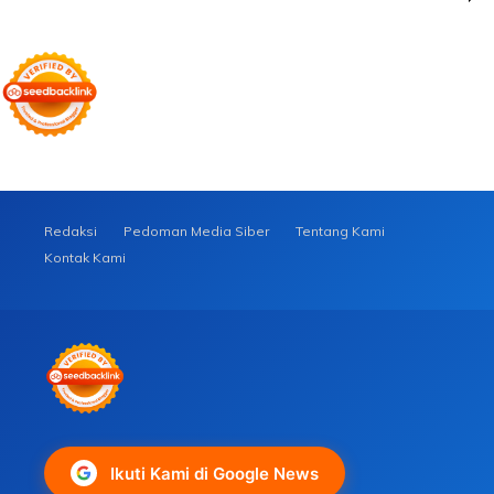
Redaksi
Pedoman Media Siber
Tentang Kami
Kontak Kami
Ikuti Kami di Google News