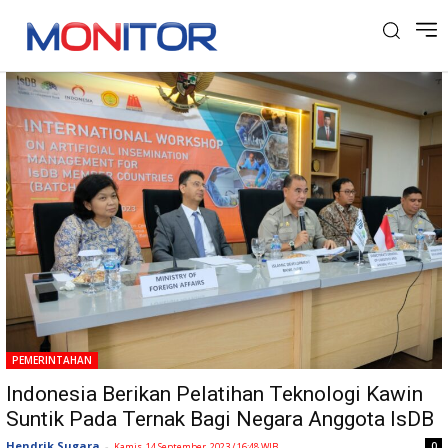
Tag: Hendra W
PEMERINTAHAN
Indonesia Berikan Pelatihan Teknologi Kawin
Suntik Pada Ternak Bagi Negara Anggota IsDB
Hendrik Sugara
-
0
Kamis, 14 September, 2023 / 16:48 WIB