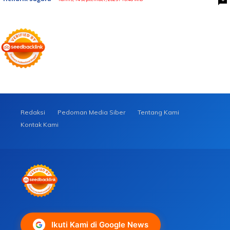
Redaksi
Pedoman Media Siber
Tentang Kami
Kontak Kami
Ikuti Kami di Google News