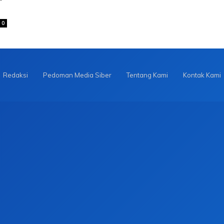
0
Redaksi
Pedoman Media Siber
Tentang Kami
Kontak Kami