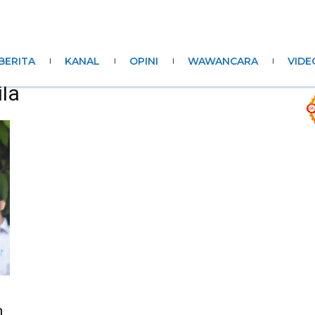
BERITA
KANAL
OPINI
WAWANCARA
VIDE
ila
n