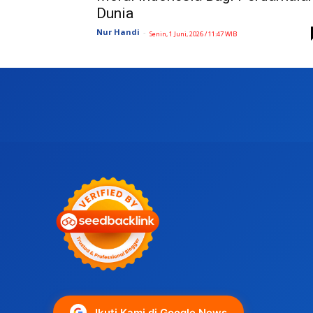
Dunia
Nur Handi
-
Senin, 1 Juni, 2026 / 11:47 WIB
Ikuti Kami di Google News