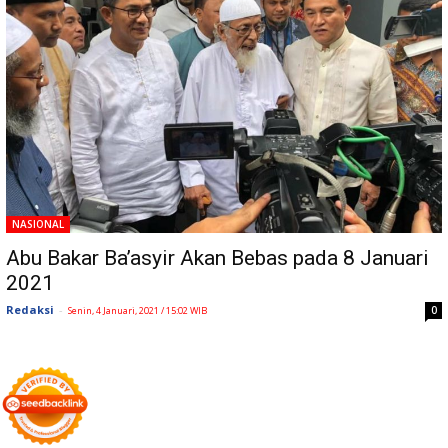
NASIONAL
Abu Bakar Ba’asyir Akan Bebas pada 8 Januari
2021
Redaksi
-
0
Senin, 4 Januari, 2021 / 15:02 WIB