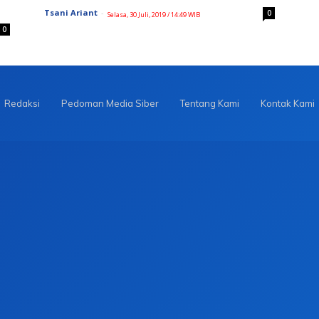
Tsani Ariant
-
0
Selasa, 30 Juli, 2019 / 14:49 WIB
0
Redaksi
Pedoman Media Siber
Tentang Kami
Kontak Kami