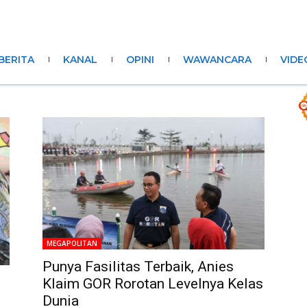
BERITA
KANAL
OPINI
WAWANCARA
VIDE
MEGAPOLITAN
Punya Fasilitas Terbaik, Anies
Klaim GOR Rorotan Levelnya Kelas
Dunia