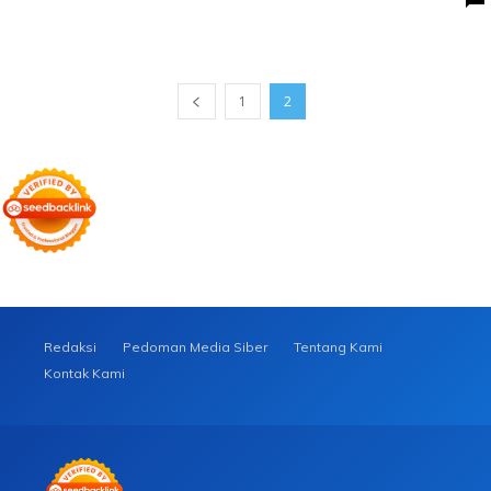
1
2
Redaksi
Pedoman Media Siber
Tentang Kami
Kontak Kami