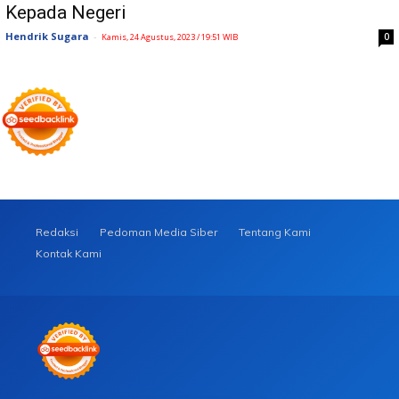
Kepada Negeri
Hendrik Sugara
-
0
Kamis, 24 Agustus, 2023 / 19:51 WIB
Redaksi
Pedoman Media Siber
Tentang Kami
Kontak Kami