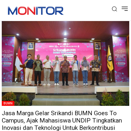
Tag: Edy Surahmad
BUMN
Jasa Marga Gelar Srikandi BUMN Goes To
Campus, Ajak Mahasiswa UNDIP Tingkatkan
Inovasi dan Teknologi Untuk Berkontribusi