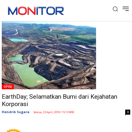
Tag: Earthday
OPINI
EarthDay; Selamatkan Bumi dari Kejahatan
Korporasi
Hendrik Sugara
-
0
Selasa, 23 April, 2019 / 15:13 WIB