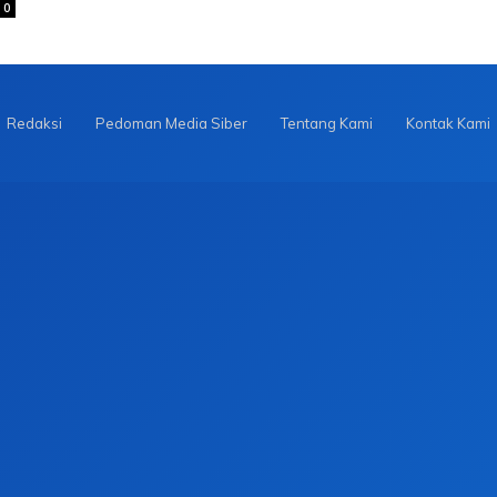
0
Redaksi
Pedoman Media Siber
Tentang Kami
Kontak Kami