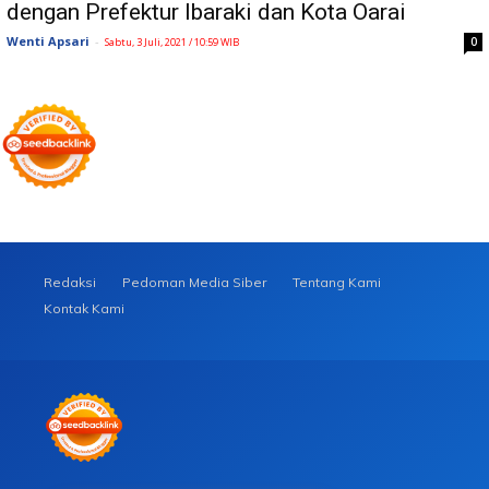
dengan Prefektur Ibaraki dan Kota Oarai
Wenti Apsari
-
0
Sabtu, 3 Juli, 2021 / 10:59 WIB
Redaksi
Pedoman Media Siber
Tentang Kami
Kontak Kami