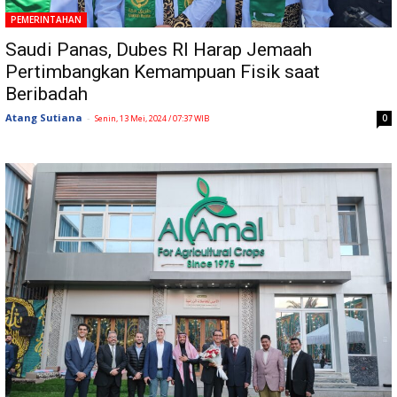
PEMERINTAHAN
Saudi Panas, Dubes RI Harap Jemaah
Pertimbangkan Kemampuan Fisik saat
Beribadah
Atang Sutiana
-
0
Senin, 13 Mei, 2024 / 07:37 WIB