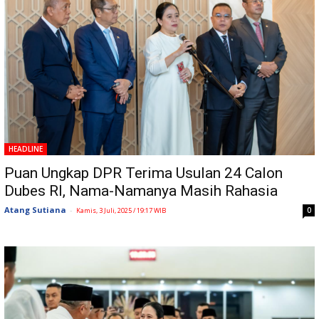
HEADLINE
Puan Ungkap DPR Terima Usulan 24 Calon
Dubes RI, Nama-Namanya Masih Rahasia
Atang Sutiana
-
0
Kamis, 3 Juli, 2025 / 19:17 WIB