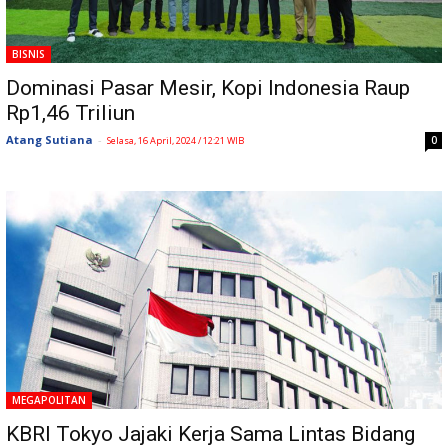
BISNIS
Dominasi Pasar Mesir, Kopi Indonesia Raup
Rp1,46 Triliun
Atang Sutiana
-
0
Selasa, 16 April, 2024 / 12:21 WIB
MEGAPOLITAN
KBRI Tokyo Jajaki Kerja Sama Lintas Bidang