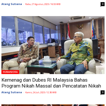
Atang Sutiana
-
0
Rabu, 27 Agustus, 2025 / 16:55 WIB
HUMANIORA
Kemenag dan Dubes RI Malaysia Bahas
Program Nikah Massal dan Pencatatan Nikah
Atang Sutiana
-
0
Kamis, 24 Juli, 2025 / 12:38 WIB