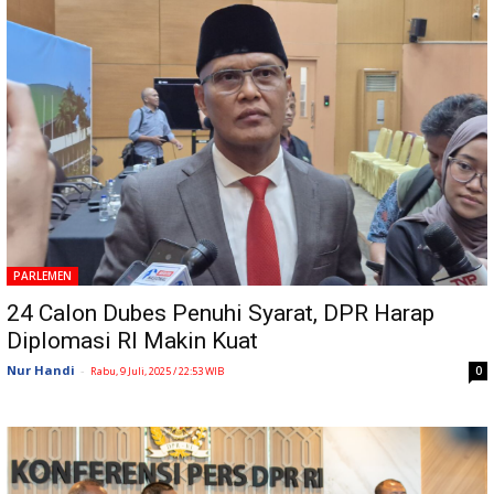
PARLEMEN
24 Calon Dubes Penuhi Syarat, DPR Harap
Diplomasi RI Makin Kuat
Nur Handi
-
0
Rabu, 9 Juli, 2025 / 22:53 WIB