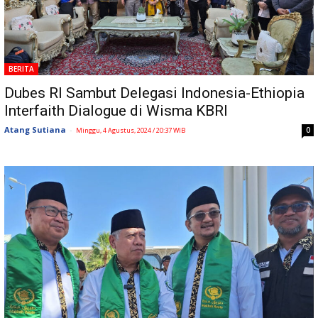
BERITA
Dubes RI Sambut Delegasi Indonesia-Ethiopia
Interfaith Dialogue di Wisma KBRI
Atang Sutiana
-
0
Minggu, 4 Agustus, 2024 / 20:37 WIB