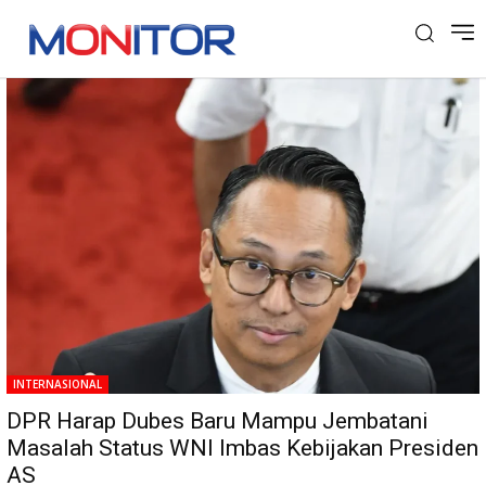
Tag: Dubes RI
INTERNASIONAL
DPR Harap Dubes Baru Mampu Jembatani
Masalah Status WNI Imbas Kebijakan Presiden
AS