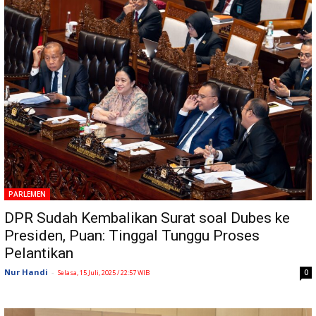
PARLEMEN
DPR Sudah Kembalikan Surat soal Dubes ke
Presiden, Puan: Tinggal Tunggu Proses
Pelantikan
Nur Handi
-
0
Selasa, 15 Juli, 2025 / 22:57 WIB