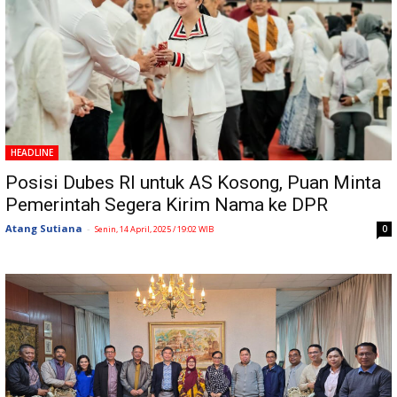
HEADLINE
Posisi Dubes RI untuk AS Kosong, Puan Minta
Pemerintah Segera Kirim Nama ke DPR
Atang Sutiana
-
0
Senin, 14 April, 2025 / 19:02 WIB