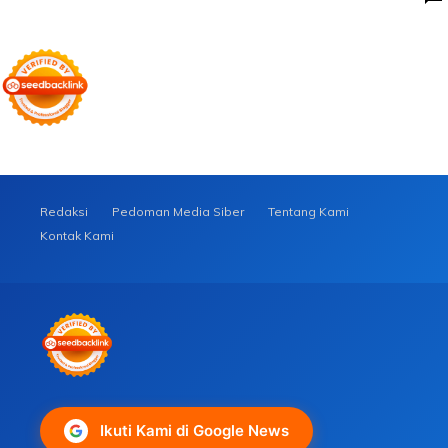
Redaksi
Pedoman Media Siber
Tentang Kami
Kontak Kami
Ikuti Kami di Google News