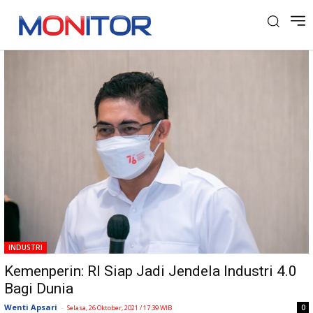
Tag: Dubai Expo
INDUSTRI
Kemenperin: RI Siap Jadi Jendela Industri 4.0
Bagi Dunia
Wenti Apsari
-
0
Selasa, 26 Oktober, 2021 / 17:39 WIB