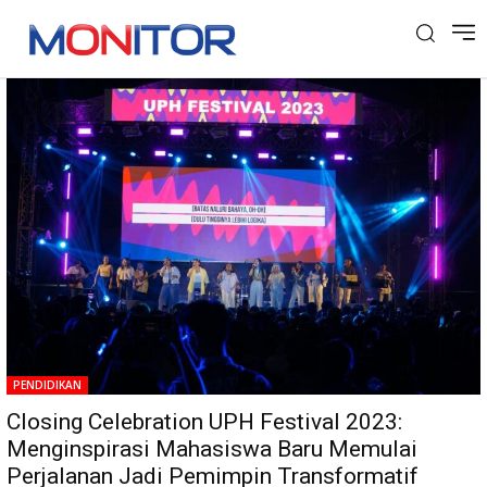
Tag: Dr. (Hon) Jonathan L. Parapak
PENDIDIKAN
Closing Celebration UPH Festival 2023:
Menginspirasi Mahasiswa Baru Memulai
Perjalanan Jadi Pemimpin Transformatif