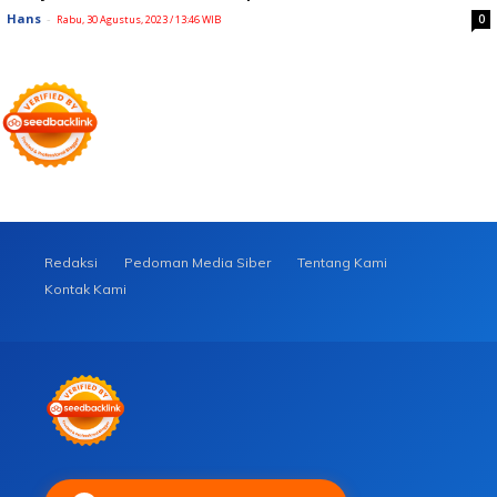
Hans
-
0
Rabu, 30 Agustus, 2023 / 13:46 WIB
Redaksi
Pedoman Media Siber
Tentang Kami
Kontak Kami