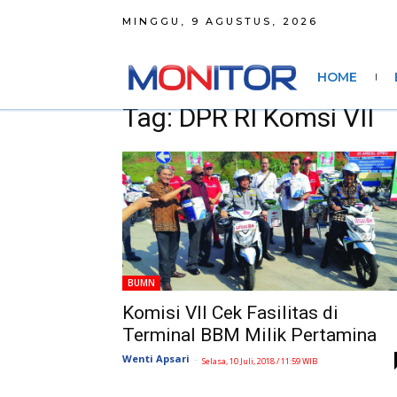
MINGGU, 9 AGUSTUS, 2026
HOME
Tag: DPR RI Komsi VII
BUMN
Komisi VII Cek Fasilitas di
Terminal BBM Milik Pertamina
Wenti Apsari
-
Selasa, 10 Juli, 2018 / 11:59 WIB