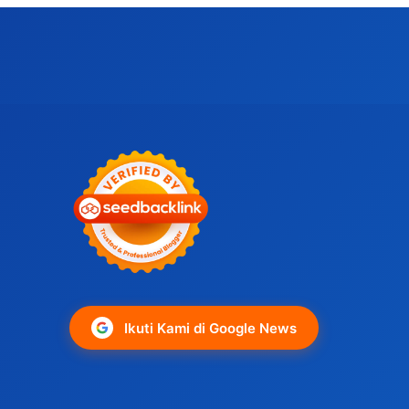
Ikuti Kami di Google News