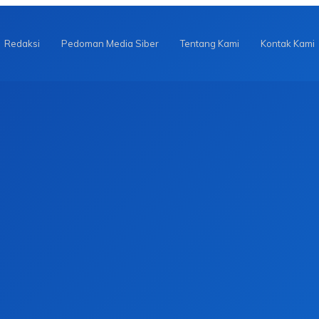
Redaksi
Pedoman Media Siber
Tentang Kami
Kontak Kami