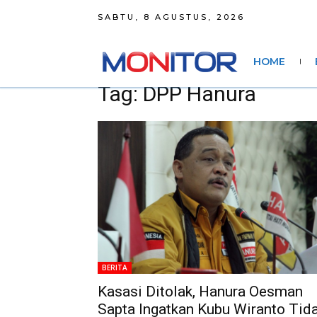
SABTU, 8 AGUSTUS, 2026
HOME
Tag: DPP Hanura
BERITA
Kasasi Ditolak, Hanura Oesman
Sapta Ingatkan Kubu Wiranto Tid