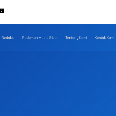
0
Redaksi
Pedoman Media Siber
Tentang Kami
Kontak Kami