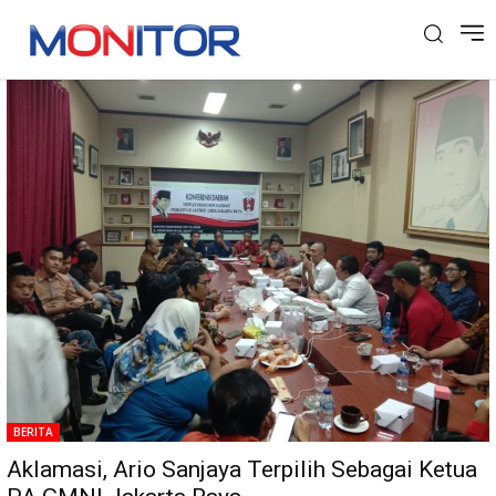
Tag: DPD PA GMNI
BERITA
Aklamasi, Ario Sanjaya Terpilih Sebagai Ketua