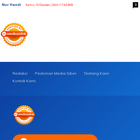
Nur Handi
-
0
Kamis, 10 Oktober, 2024 / 17:43 WIB
Redaksi
Pedoman Media Siber
Tentang Kami
Kontak Kami