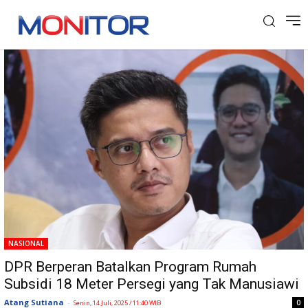
Tag: Dosen Universitas Andalas
NASIONAL
DPR Berperan Batalkan Program Rumah
Subsidi 18 Meter Persegi yang Tak Manusiawi
Atang Sutiana
-
0
Senin, 14 Juli, 2025 / 11:40 WIB