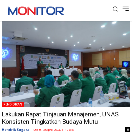
Tag: Dosen UNAS
PENDIDIKAN
Lakukan Rapat Tinjauan Manajemen, UNAS
Konsisten Tingkatkan Budaya Mutu
Hendrik Sugara
-
0
Selasa, 30 April, 2024 / 11:12 WIB