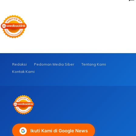
Redaksi
Pedoman Media Siber
Tentang Kami
Kontak Kami
Ikuti Kami di Google News