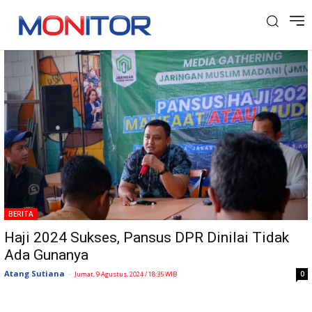
Tag: Dosen UMJ
BERITA
Haji 2024 Sukses, Pansus DPR Dinilai Tidak
Ada Gunanya
Atang Sutiana
-
0
Jumat, 9 Agustus, 2024 / 18:35 WIB