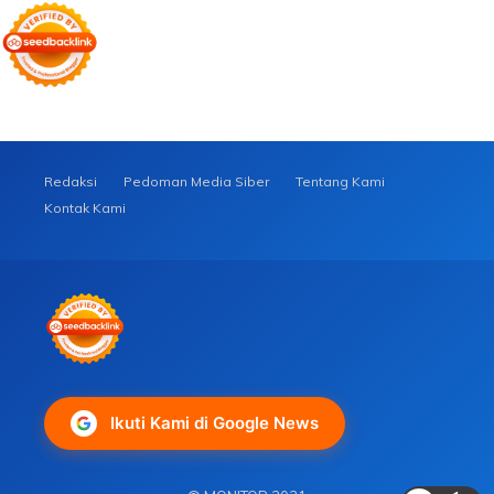
Redaksi
Pedoman Media Siber
Tentang Kami
Kontak Kami
Ikuti Kami di Google News