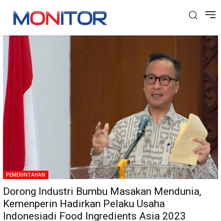
Tag: Dorong Industri Bumbu Masakan
PEMERINTAHAN
Dorong Industri Bumbu Masakan Mendunia,
Kemenperin Hadirkan Pelaku Usaha
Indonesiadi Food Ingredients Asia 2023