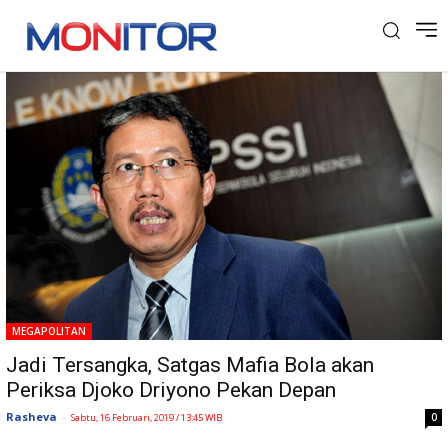
Tag: Djoko Driyono
MEGAPOLITAN
Jadi Tersangka, Satgas Mafia Bola akan
Periksa Djoko Driyono Pekan Depan
Rasheva
-
0
Sabtu, 16 Februari, 2019 / 13:45 WIB