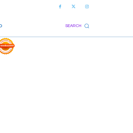
O
SEARCH