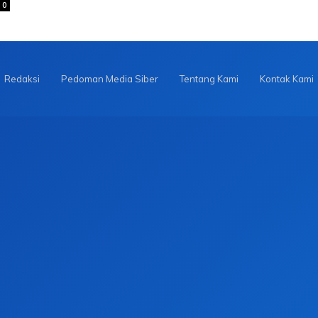
0
Redaksi
Pedoman Media Siber
Tentang Kami
Kontak Kami