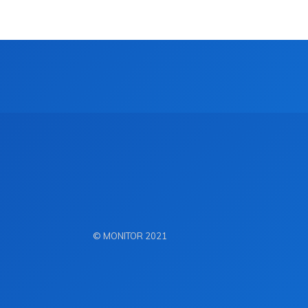
© MONITOR 2021