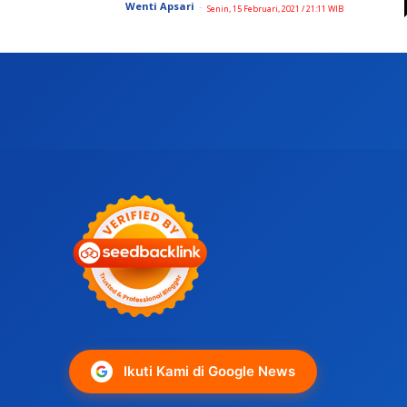
Wenti Apsari
-
Senin, 15 Februari, 2021 / 21:11 WIB
Ikuti Kami di Google News