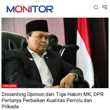
Tag: Dissenting Opinion
PARLEMEN
Dissenting Opinion dari Tiga Hakim MK, DPR:
Perlunya Perbaikan Kualitas Pemilu dan
Pilkada