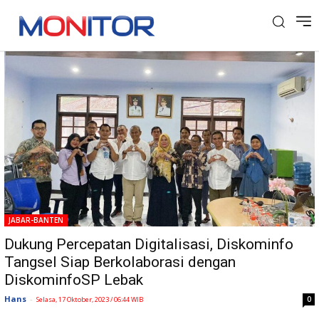
Tag: DiskominfoSP Lebak
JABAR-BANTEN
Dukung Percepatan Digitalisasi, Diskominfo
Tangsel Siap Berkolaborasi dengan
DiskominfoSP Lebak
Hans
-
0
Selasa, 17 Oktober, 2023 / 06:44 WIB